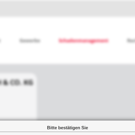
t
Gewerbe
Schadenmanagement
Re
 & CO. KG
Bitte bestätigen Sie