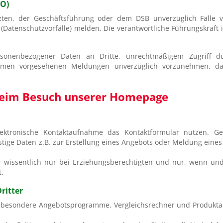
VO)
etzten, der Geschäftsführung oder dem DSB unverzüglich Fälle 
Datenschutzvorfälle) melden. Die verantwortliche Führungskraft 
rsonenbezogener Daten an Dritte, unrechtmäßigem Zugriff d
men vorgesehenen Meldungen unverzüglich vorzunehmen, dam
 beim Besuch unserer Homepage
lektronische Kontaktaufnahme das Kontaktformular nutzen. G
ige Daten z.B. zur Erstellung eines Angebots oder Meldung eines
r wissentlich nur bei Erziehungsberechtigten und nur, wenn u
t.
ritter
nsbesondere Angebotsprogramme, Vergleichsrechner und Produktan