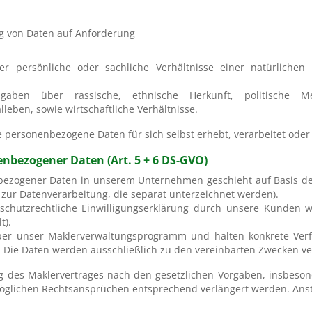
g von Daten auf Anforderung
 persönliche oder sachliche Verhältnisse einer natürlichen P
ben über rassische, ethnische Herkunft, politische Mei
leben, sowie wirtschaftliche Verhältnisse.
 die personenbezogene Daten für sich selbst erhebt, verarbeitet od
nbezogener Daten (Art. 5 + 6 DS-GVO)
bezogener Daten in unserem Unternehmen geschieht auf Basis d
 zur Datenverarbeitung, die separat unterzeichnet werden).
chutzrechtliche Einwilligungserklärung durch unsere Kunden we
t).
ber unser Maklerverwaltungsprogramm und halten konkrete Verf
t. Die Daten werden ausschließlich zu den vereinbarten Zwecken ve
des Maklervertrages nach den gesetzlichen Vorgaben, insbeson
möglichen Rechtsansprüchen entsprechend verlängert werden. Anste