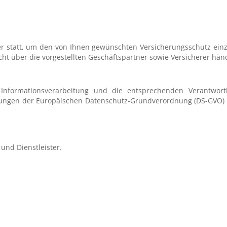
er statt, um den von Ihnen gewünschten Versicherungsschutz einzu
icht über die vorgestellten Geschäftspartner sowie Versicherer hä
e Informationsverarbeitung und die entsprechenden Verantwo
elungen der Europäischen Datenschutz-Grundverordnung (DS-GVO) 
und Dienstleister.