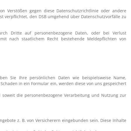
von Verstößen gegen diese Datenschutzrichtlinie oder andere
ist verpflichtet, den DSB umgehend über Datenschutzvorfälle zu
urch Dritte auf personenbezogene Daten, oder bei Verlust
it nach staatlichem Recht bestehende Meldepflichten von
eben Sie Ihre persönlichen Daten wie beispielsweise Name,
 Schaden in ein Formular ein, werden diese von uns gespeichert
nd soweit die personenbezogene Verarbeitung und Nutzung zur
gebote z. B. von Versicherern eingebunden sein. Diese Inhalte