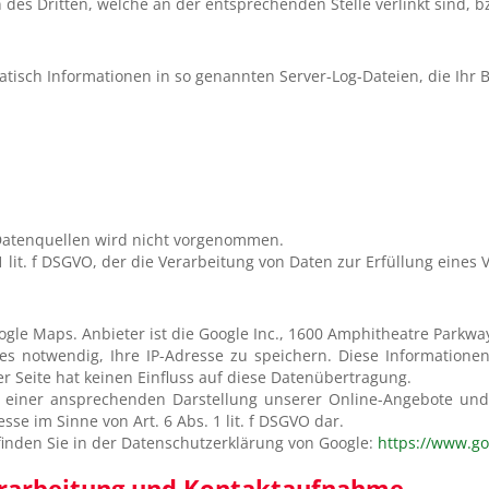
des Dritten, welche an der entsprechenden Stelle verlinkt sind, bzw
tisch Informationen in so genannten Server-Log-Dateien, die Ihr 
atenquellen wird nicht vorgenommen.
 1 lit. f DSGVO, der die Verarbeitung von Daten zur Erfüllung eines
ogle Maps. Anbieter ist die Google Inc., 1600 Amphitheatre Parkw
s notwendig, Ihre IP-Adresse zu speichern. Diese Informatione
r Seite hat keinen Einfluss auf diese Datenübertragung.
 einer ansprechenden Darstellung unserer Online-Angebote und 
sse im Sinne von Art. 6 Abs. 1 lit. f DSGVO dar.
nden Sie in der Datenschutzerklärung von Google:
https://www.goo
verarbeitung und Kontaktaufnahme