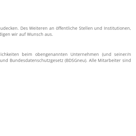
decken. Des Weiteren an öffentliche Stellen und Institutionen,
ndigen wir auf Wunsch aus.
rtlichkeiten beim obengenannten Unternehmen (und seiner/n
und Bundesdatenschutzgesetz (BDSGneu). Alle Mitarbeiter sind