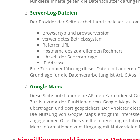
Für diese Inhalte gelten die Datenschutzerklärungen 
Server-Log-Dateien
Der Provider der Seiten erhebt und speichert automa
Browsertyp und Browserversion
verwendetes Betriebssystem
Referrer URL
Hostname des zugreifenden Rechners
Uhrzeit der Serveranfrage
IP-Adresse
Eine Zusammenführung dieser Daten mit anderen D
Grundlage für die Datenverarbeitung ist Art. 6 Abs.
Google Maps
Diese Seite nutzt über eine API den Kartendienst Go
Zur Nutzung der Funktionen von Google Maps ist e
übertragen und dort gespeichert. Der Anbieter diese
Die Nutzung von Google Maps erfolgt im Interesse
angegebenen Orte. Dies stellt ein berechtigtes Intere
Mehr Informationen zum Umgang mit Nutzerdaten fi
Einwilligungserklärung zur Daten