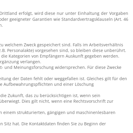
rittland erfolgt, wird diese nur unter Einhaltung der Vorgaben
der geeigneter Garantien wie Standardvertragsklauseln (Art. 46
n.
 welchem Zweck gespeichert sind. Falls im Arbeitsverhältnis
B. Personalakte) vorgesehen sind, so bleiben diese unberührt.
r die Kategorien von Empfängern Auskunft gegeben werden.
Ergänzung verlangen.
t- und Meinungsforschung widersprechen. Für diese Zwecke
tung der Daten fehlt oder weggefallen ist. Gleiches gilt für den
nde Aufbewahrungspflichten und einer Löschung
ie Zukunft, das zu berücksichtigen ist, wenn sein
erwiegt. Dies gilt nicht, wenn eine Rechtsvorschrift zur
in einem strukturierten, gängigen und maschinenlesbaren
Sitz hat. Die Kontaktdaten finden Sie zu Beginn der