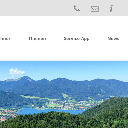
chner
Themen
Service-App
News