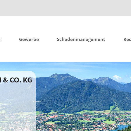
t
Gewerbe
Schadenmanagement
Re
 & CO. KG