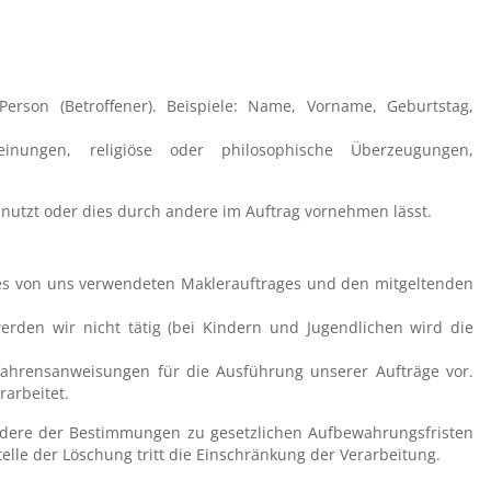
erson (Betroffener). Beispiele: Name, Vorname, Geburtstag,
nungen, religiöse oder philosophische Überzeugungen,
er nutzt oder dies durch andere im Auftrag vornehmen lässt.
es von uns verwendeten Maklerauftrages und den mitgeltenden
rden wir nicht tätig (bei Kindern und Jugendlichen wird die
ahrensanweisungen für die Ausführung unserer Aufträge vor.
rarbeitet.
dere der Bestimmungen zu gesetzlichen Aufbewahrungs­fristen
lle der Löschung tritt die Einschränkung der Verarbeitung.