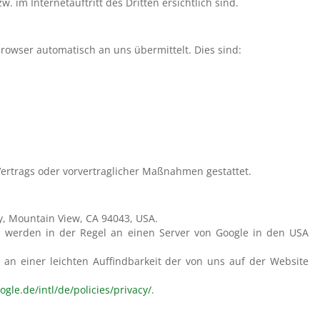
. im Internetauftritt des Dritten ersichtlich sind.
Browser automatisch an uns übermittelt. Dies sind:
 Vertrags oder vorvertraglicher Maßnahmen gestattet.
ay, Mountain View, CA 94043, USA.
n werden in der Regel an einen Server von Google in den USA
an einer leichten Auffindbarkeit der von uns auf der Website
gle.de/intl/de/policies/privacy/
.