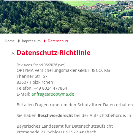
Home
Impressum
Datenschutz
Datenschutz-Richtlinie
Revisions-Stand 06/2026 (vm)
OPTYMA Versicherungsmakler GMBH & CO. KG
Thanner Str. 57
83607 Holzkirchen
Telefon:
+49 8024 477864
E-Mail:
anfrage(at)optyma.de
Bei allen Fragen rund um den Schutz Ihrer Daten erhalte
Sie haben
Beschwerderecht
bei der Aufsichtsbehörde, in
Bayerisches Landesamt für Datenschutzaufsicht
Promenade 27 (Schloss), 91522 Ansbach