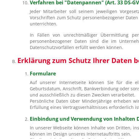
Verfahren bei "Datenpannen" (Art. 33 DS-G
Jeder Mitarbeiter soll seinem jeweiligen Vorges
Vorschriften zum Schutz personenbezogener Daten (
unterrichten.
In Fällen von unrechtmäßiger Übermittlung pe
personenbezogener Daten sind die im Unterneh
Datenschutzvorfällen erfüllt werden können.
Erklärung zum Schutz Ihrer Daten
Formulare
Auf unserer Internetseite können Sie für die e
Geburtsdatum, Anschrift, Bankverbindung oder sonst
und ausschließlich zu diesen Zwecken verarbeitet.
Persönliche Daten über Minderjährige erheben wi
Erfüllung eines Vertragsverhältnisses erforderlich is
Einbindung und Verwendung von Inhalten D
In unserer Webseite können Inhalte von Dritten, i
können im Design unseres Internetauftritts sein.