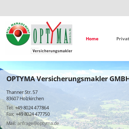
Home
Priva
OPTYMA Versicherungsmakler GMBH
Thanner Str. 57
83607 Holzkirchen
+49 8024 477864
+49 8024 477750
anfrage@optyma.de