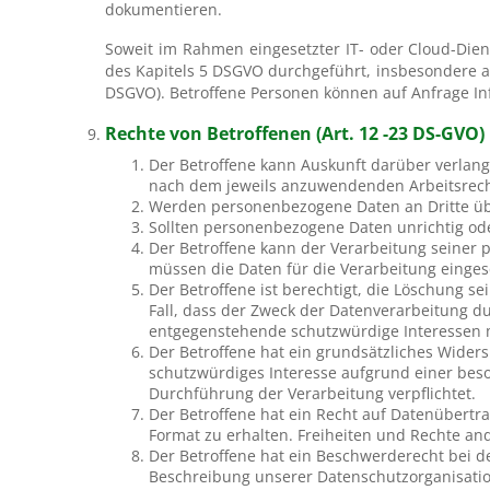
dokumentieren.
Soweit im Rahmen eingesetzter IT- oder Cloud-Dien
des Kapitels 5 DSGVO durchgeführt, insbesondere a
DSGVO). Betroffene Personen können auf Anfrage In
Rechte von Betroffenen (Art. 12 -23 DS-GVO)
Der Betroffene kann Auskunft darüber verlang
nach dem jeweils anzuwendenden Arbeitsrecht 
Werden personenbezogene Daten an Dritte übe
Sollten personenbezogene Daten unrichtig ode
Der Betroffene kann der Verarbeitung seine
müssen die Daten für die Verarbeitung einges
Der Betroffene ist berechtigt, die Löschung se
Fall, dass der Zweck der Datenverarbeitung d
entgegenstehende schutzwürdige Interessen
Der Betroffene hat ein grundsätzliches Widers
schutzwürdiges Interesse aufgrund einer beson
Durchführung der Verarbeitung verpflichtet.
Der Betroffene hat ein Recht auf Datenübert
Format zu erhalten. Freiheiten und Rechte an
Der Betroffene hat ein Beschwerderecht bei d
Beschreibung unserer Datenschutzorganisatio